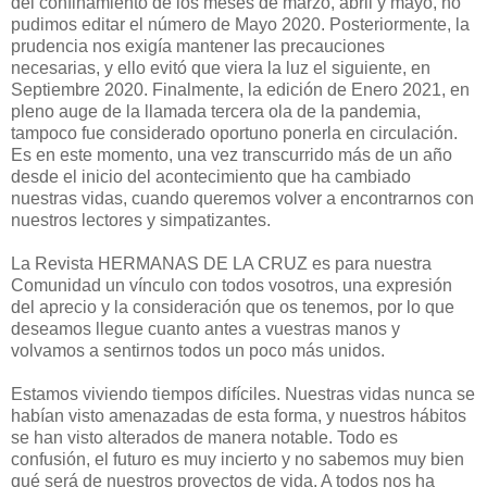
del confinamiento de los meses de marzo, abril y mayo, no
pudimos editar el número de Mayo 2020. Posteriormente, la
prudencia nos exigía mantener las precauciones
necesarias, y ello evitó que viera la luz el siguiente, en
Septiembre 2020. Finalmente, la edición de Enero 2021, en
pleno auge de la llamada tercera ola de la pandemia,
tampoco fue considerado oportuno ponerla en circulación.
Es en este momento, una vez transcurrido más de un año
desde el inicio del acontecimiento que ha cambiado
nuestras vidas, cuando queremos volver a encontrarnos con
nuestros lectores y simpatizantes.
La Revista HERMANAS DE LA CRUZ es para nuestra
Comunidad un vínculo con todos vosotros, una expresión
del aprecio y la consideración que os tenemos, por lo que
deseamos llegue cuanto antes a vuestras manos y
volvamos a sentirnos todos un poco más unidos.
Estamos viviendo tiempos difíciles. Nuestras vidas nunca se
habían visto amenazadas de esta forma, y nuestros hábitos
se han visto alterados de manera notable. Todo es
confusión, el futuro es muy incierto y no sabemos muy bien
qué será de nuestros proyectos de vida. A todos nos ha