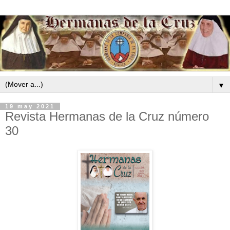
▼
19 may 2021
Revista Hermanas de la Cruz número
30