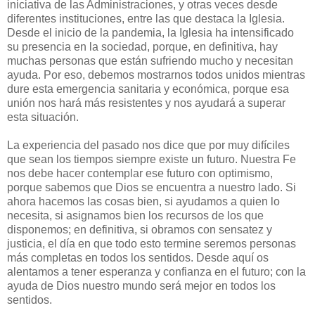
iniciativa de las Administraciones, y otras veces desde
diferentes instituciones, entre las que destaca la Iglesia.
Desde el inicio de la pandemia, la Iglesia ha intensificado
su presencia en la sociedad, porque, en definitiva, hay
muchas personas que están sufriendo mucho y necesitan
ayuda. Por eso, debemos mostrarnos todos unidos mientras
dure esta emergencia sanitaria y económica, porque esa
unión nos hará más resistentes y nos ayudará a superar
esta situación.
La experiencia del pasado nos dice que por muy difíciles
que sean los tiempos siempre existe un futuro. Nuestra Fe
nos debe hacer contemplar ese futuro con optimismo,
porque sabemos que Dios se encuentra a nuestro lado. Si
ahora hacemos las cosas bien, si ayudamos a quien lo
necesita, si asignamos bien los recursos de los que
disponemos; en definitiva, si obramos con sensatez y
justicia, el día en que todo esto termine seremos personas
más completas en todos los sentidos. Desde aquí os
alentamos a tener esperanza y confianza en el futuro; con la
ayuda de Dios nuestro mundo será mejor en todos los
sentidos.