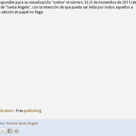
isponible para su visualización "online" el número 33 (5 de noviembre de 2011) d
a de "Santa Ángela", con la intención de que pueda ser leída por todos aquellos a
a edición en papel no llega.
lication
- Free
publishing
etas:
Revista Santa Ángela