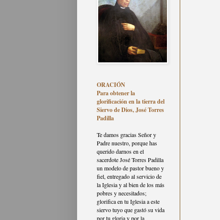
ORACIÓN
Para obtener la
glorificación en la tierra del
Siervo de Dios, José Torres
Padilla
Te damos gracias Señor y
Padre nuestro, porque has
querido darnos en el
sacerdote José Torres Padilla
un modelo de pastor bueno y
fiel, entregado al servicio de
la Iglesia y al bien de los más
pobres y necesitados;
glorifica en tu Iglesia a este
siervo tuyo que gastó su vida
por tu gloria y por la