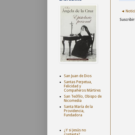
◄ Notici
Suscribir
San Juan de Dios
Santas Perpetua,
Felicidad y
Compañeros Mártires
San Teófilo, Obispo de
Nicomedia
Santa María de la
Providencia,
Fundadora
¿Y si Jesús no
contesta?