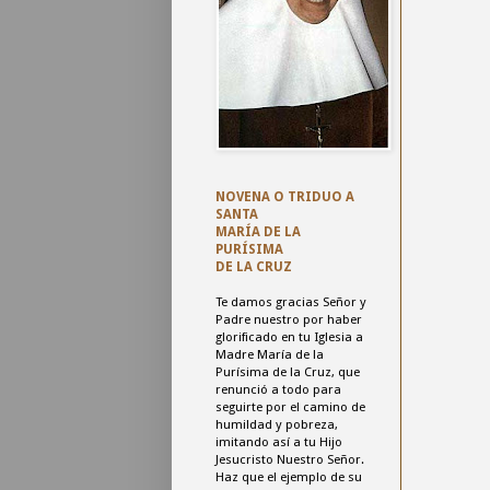
NOVENA O TRIDUO A
SANTA
MARÍA DE LA
PURÍSIMA
DE LA CRUZ
Te damos gracias Señor y
Padre nuestro
por haber
glorificado en tu Iglesia a
Madre María de la
Purísima de la Cruz,
que
renunció a todo para
seguirte por el camino de
humildad y pobreza,
imitando así a tu Hijo
Jesucristo Nuestro Señor.
Haz que el ejemplo de su