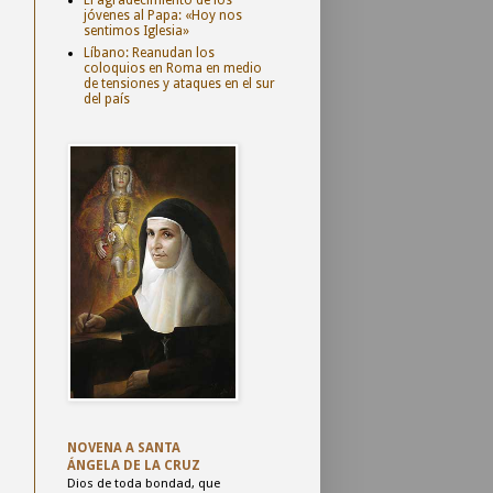
jóvenes al Papa: «Hoy nos
sentimos Iglesia»
Líbano: Reanudan los
coloquios en Roma en medio
de tensiones y ataques en el sur
del país
NOVENA
A SANTA
ÁNGELA
DE LA CRUZ
Dios de toda bondad,
que