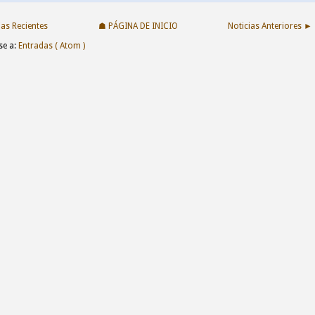
as Recientes
☗ PÁGINA DE INICIO
Noticias Anteriores ►
se a:
Entradas ( Atom )