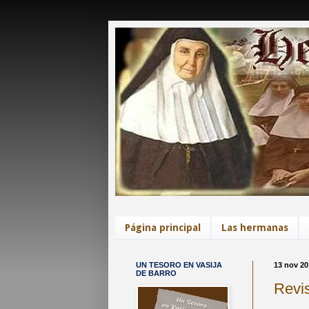
Página principal
Las hermanas
UN TESORO EN VASIJA
13 nov 20
DE BARRO
Revi