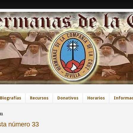
Biografías
Recursos
Donativos
Horarios
Informac
11
sta número 33