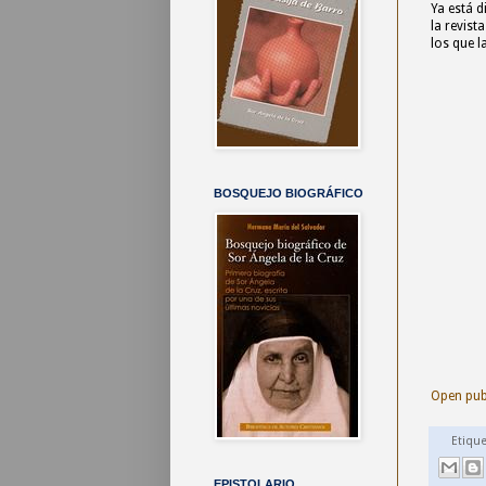
Ya está d
la revist
los que l
BOSQUEJO BIOGRÁFICO
Open pub
Etiqu
EPISTOLARIO