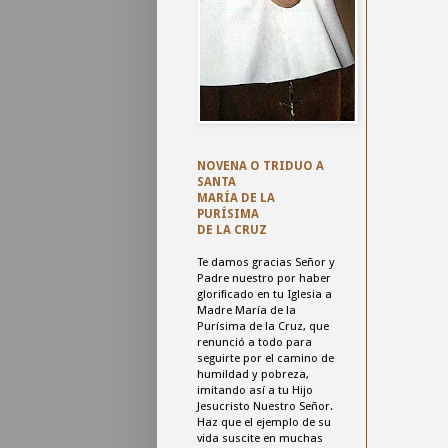
NOVENA O TRIDUO A
SANTA
MARÍA DE LA
PURÍSIMA
DE LA CRUZ
Te damos gracias Señor y
Padre nuestro
por haber
glorificado en tu Iglesia a
Madre María de la
Purísima de la Cruz,
que
renunció a todo para
seguirte por el camino de
humildad y pobreza,
imitando así a tu Hijo
Jesucristo Nuestro Señor.
Haz que el ejemplo de su
vida suscite en muchas