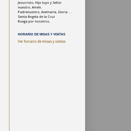
Jesucristo,
Hijo tuyo y Señor
nuestro. Amén.
Padrenuestro, Avemaría, Gloria …
Santa Ángela de la Cruz
Ruega por nosotros.
HORARIO DE MISAS Y VISITAS
Ver horario de misas y visitas