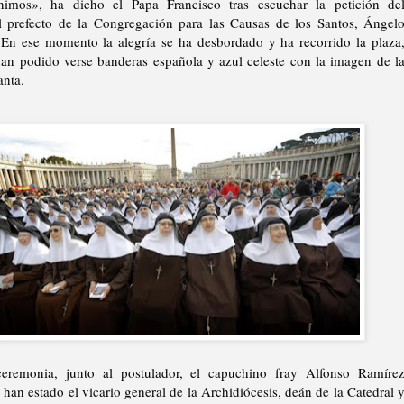
nimos», ha dicho el Papa Francisco tras escuchar la petición de
l prefecto de la Congregación para las Causas de los Santos, Ángel
En ese momento la alegría se ha desbordado y ha recorrido la plaza
an podido verse banderas española y azul celeste con la imagen de l
anta.
eremonia, junto al postulador, el capuchino fray Alfonso Ramíre
 han estado el vicario general de la Archidiócesis, deán de la Catedral 