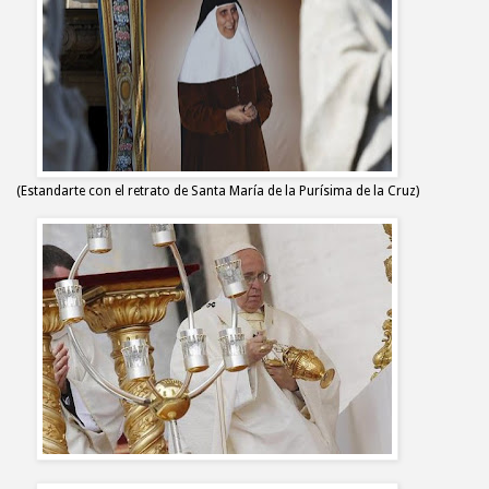
(Estandarte con el retrato de Santa María de la Purísima de la Cruz)