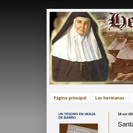
Página principal
Las hermanas
UN TESORO EN VASIJA
18 oct 20
DE BARRO
Santa