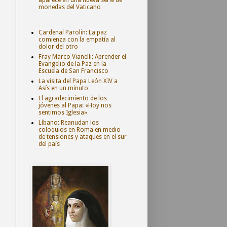
monedas del Vaticano
Cardenal Parolin: La paz
comienza con la empatía al
dolor del otro
Fray Marco Vianelli: Aprender el
Evangelio de la Paz en la
Escuela de San Francisco
La visita del Papa León XIV a
Asís en un minuto
El agradecimiento de los
jóvenes al Papa: «Hoy nos
sentimos Iglesia»
Líbano: Reanudan los
coloquios en Roma en medio
de tensiones y ataques en el sur
del país