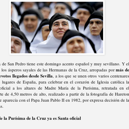
a de San Pedro tiene este domingo acento español y muy sevillano. Y e
más d
e los ásperos sayales de las Hermanas de la Cruz, arropadas por
evotos llegados desde Sevilla
, a los que se unen otros varios centenare
s lugares de España, para celebrar en el corazón de Iglesia católica l
oficial a los altares de Madre María de la Purísima, retratada en e
te de 4,50 metros de alto, realizado a partir de la fotografía de Hareto
e aparecía con el Papa Juan Pablo II en 1982, por expresa decisión de l
as.
e la Purísima de la Cruz ya es Santa oficial